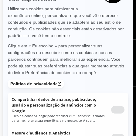
e ofertas.
ASSINE
SIGA-NOS