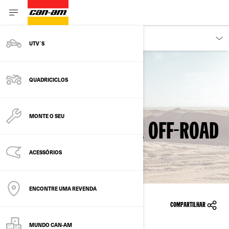
PROPRIETÁRIOS
UTV´S
QUADRICICLOS
VOLTAR PARA RECALLS DE SEGURANÇA
MONTE O SEU
MACACO DE ROSCA OFF-ROAD
ACESSÓRIOS
ENCONTRE UMA REVENDA
27/10/2020
COMPARTILHAR
MUNDO CAN-AM