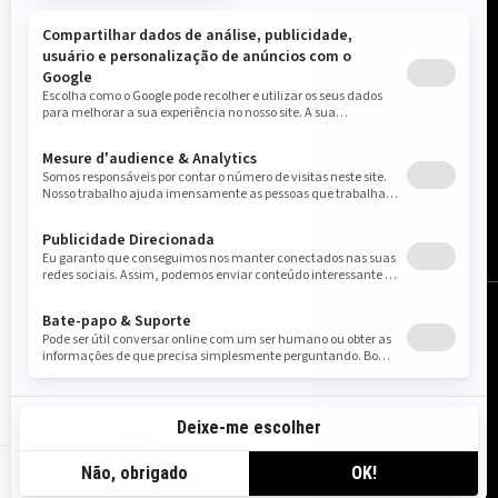
Brasil (português)
© BRP 2003-2026
Aviso Legal
Política de Privacidade
Política de Cookies
Política de Qualidade
Acessibilidade
Mapa do Site
Configurações de cookies
BR-PT