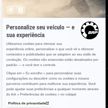
Recalls de segurança
ASSINE
Inscreva-se em nossos e-mails.
Receba as últimas notícias, eventos
e ofertas.
ASSINE
SIGA-NOS