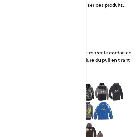
Veuillez cesser immédiatement d'utiliser ces produits.
Que devraient faire les clients?
Les clients doivent immédiatement retirer le cordon de
serrage du capuchon ou de l'encolure du pull en tirant
dessus afin d'éliminer le danger.