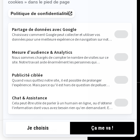
Canada (français)
© BRP 2003-2026
Avis juridique
Politique de confidentialité
Utilisation des cookies
Accessibilité
Plan de site
Paramètres des cookies
CA-FR