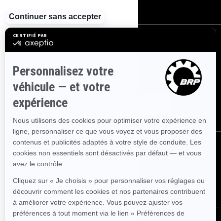
Carrières
S'INSCRIRE
Inscrivez-vous à nos courriels.
Recevez les dernières nouvelles, les
événements et les offres.
ABONNEZ-VOUS
SUIVEZ NOUS