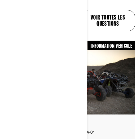
ON A LA RÉPONSE À
VOIR TOUTES LES
VOS QUESTIONS
QUESTIONS
INFORMATION VÉHICULE
Par Can-Am Off-Road
Publié le 2025-04-01
3 min de lecture