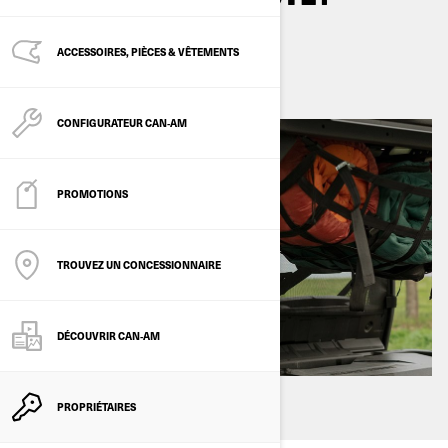
Par
Can-Am Off-Road
ACCESSOIRES, PIÈCES & VÊTEMENTS
3
min de lecture
novembre 2024
CONFIGURATEUR CAN‑AM
PROMOTIONS
TROUVEZ UN CONCESSIONNAIRE
DÉCOUVRIR CAN‑AM
PROPRIÉTAIRES