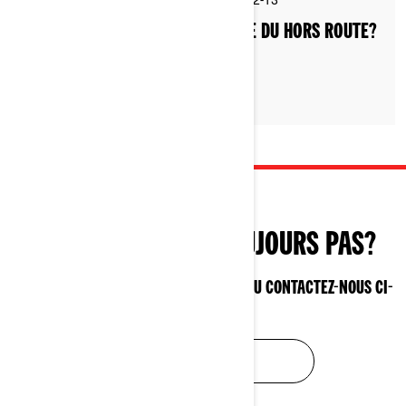
5 min de lecture
COMMENT S’HABILLER POUR FAIRE DU HORS ROUTE?
VOUS NE TROUVEZ TOUJOURS PAS?
CONTACTEZ VOTRE CONCESSIONNAIRE OU CONTACTEZ-NOUS CI-
DESSOUS!
CONTACTEZ-NOUS