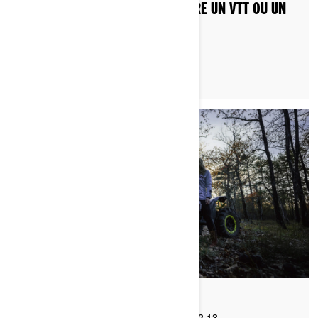
FAUT-IL UN PERMIS POUR CONDUIRE UN VTT OU UN
VCC AU CANADA ?
Par Can-Am Off-Road
Publié le 2024-02-13