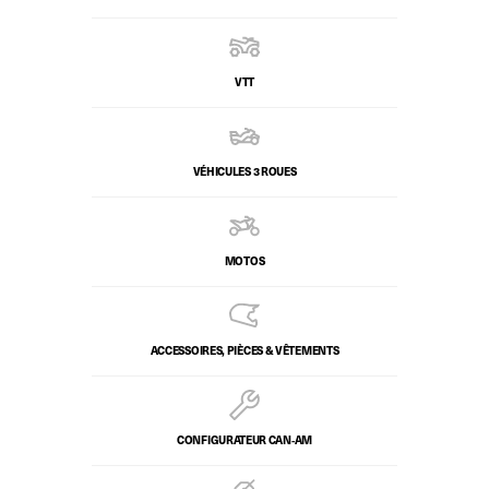
VTT
VÉHICULES 3 ROUES
MOTOS
ACCESSOIRES, PIÈCES & VÊTEMENTS
CONFIGURATEUR CAN‑AM