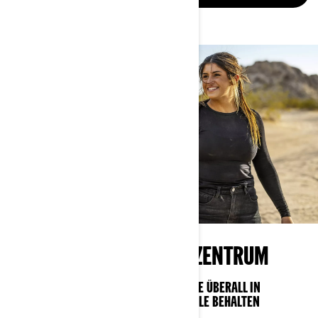
OFFROAD-TECHNOLOGIEZENTRUM
INTELLIGENTE TECHNOLOGIE, MIT DER SIE ÜBERALL IN
VERBINDUNG BLEIBEN UND DIE KONTROLLE BEHALTEN