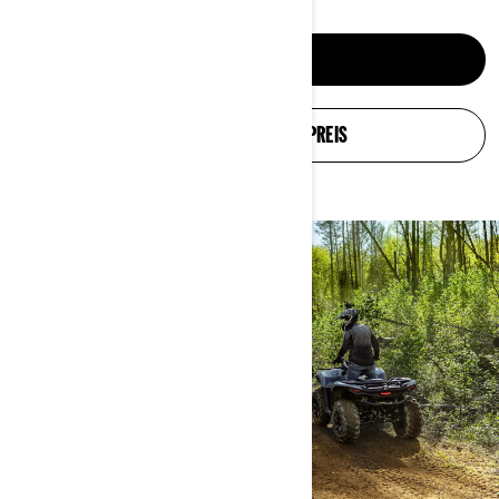
SXSS ENTDECKEN
KONFIGURATION UND PREIS