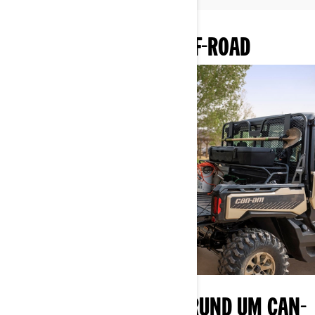
MEHR ÜBER CAN-AM OFF-ROAD
IHR ZUGANG ZU ALLEM RUND UM CAN-