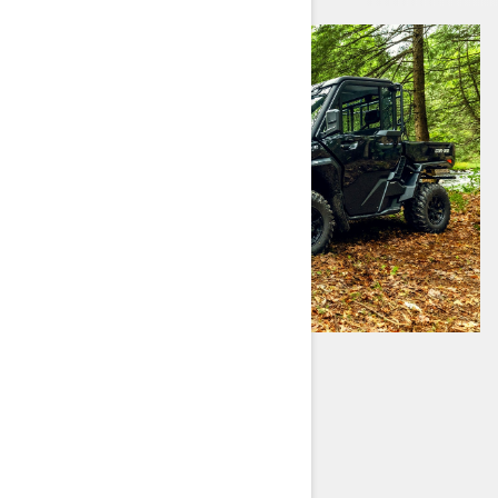
TRAXTER HD11
Einsatzbereit