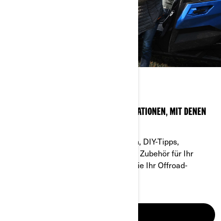
FAHRER-BEREICH
EXPERTENTIPPS UND WICHTIGE INFORMATIONEN, MIT DENEN
SIE SICH STARTKLAR MACHEN!
Finden Sie Antworten auf Ihre Fragen, DIY-Tipps,
Bedienungsanleitungen, das perfekte Zubehör für Ihr
Fahrzeug und vieles mehr, mit dem Sie Ihr Offroad-
Erlebnis auf ein neues Level heben.
MEHR ERFAHREN