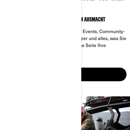
AM
ENTDECKEN SIE, WAS OFFROAD WIRKLICH AUSMACHT
Mit einer Fülle an Informationen über Events, Community-
Ressourcen, Inhalte speziell für Besitzer und alles, was Sie
über Can-Am wissen müssen, ist diese Seite Ihre
Anlaufstelle.
ENTDECKEN