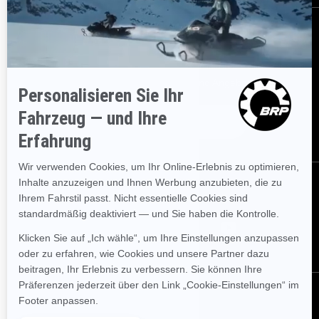
BESTELLEN
Melden Sie sich für unsere E-Mails an.
Erhalten Sie die neuesten
Nachrichten, Veranstaltungen und Angebote.
ABONNIEREN
FOLGEN SIE UNS