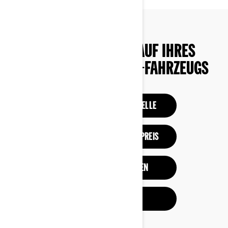
PLANEN SIE DEN KAUF IHRES
NÄCHSTEN OFF-ROAD-FAHRZEUGS
DIE BISHERIGEN MODELLE
KONFIGURATION UND PREIS
ANGEBOTE ANZEIGEN
HÄNDLERSUCHE