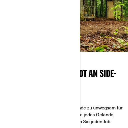
DAS KOMPLETTE ANGEBOT AN SIDE-
BY-SIDES
CHARAKTER TRIFFT AUF LEISTUNG
Keine Arbeit ist zu schwer, kein Gelände zu unwegsam für
Can-Am Side-by-Sides. Bewältigen Sie jedes Gelände,
meistern Sie jeden Weg und erledigen Sie jeden Job.