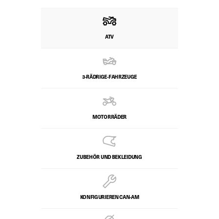
ATV
3-RÄDRIGE-FAHRZEUGE
MOTORRÄDER
ZUBEHÖR UND BEKLEIDUNG
KONFIGURIEREN CAN-AM