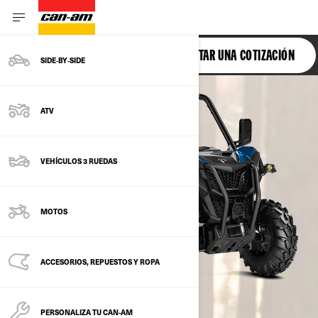
MAVERICK TRAIL
SOLICITAR UNA COTIZACIÓN
SIDE‑BY‑SIDE
ATV
VEHÍCULOS 3 RUEDAS
MOTOS
ACCESORIOS, REPUESTOS Y ROPA
PERSONALIZA TU CAN-AM