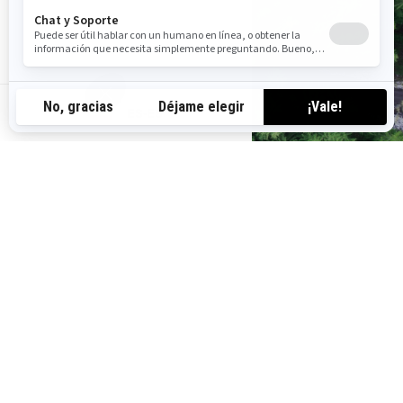
VER SHOWROOM
BUSCAR CONCESIONARIO
ES-ES
TAMBIÉN TE PUEDE INTERESAR
2026 MAVERICK TRAIL