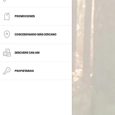
PROMOCIONES
CONCESIONARIO MÁS CERCANO
DESCUBRE CAN-AM
PROPIETARIOS