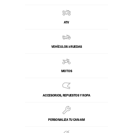
ATV
VEHÍCULOS 3 RUEDAS
MOTOS
ACCESORIOS, REPUESTOS Y ROPA
PERSONALIZA TU CAN-AM