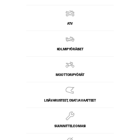
ATV
KOLMIPYÖRÄISET
MOOTTORIPYÖRÄT
LISÄVARUSTEET, OSAT JA VAATTEET
SUUNNITTELE OMASI