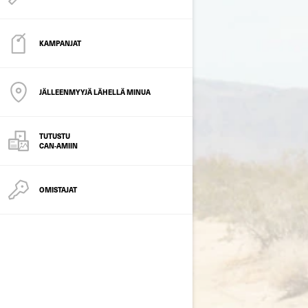
KAMPANJAT
JÄLLEENMYYJÄ LÄHELLÄ MINUA
TUTUSTU
CAN-AMIIN
OMISTAJAT