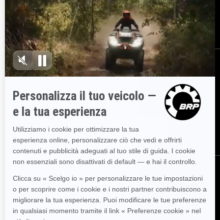
Opportunità di lavoro
BRP Experiences
Diventare concessionario
ISCRIVITI
Partecipa alla Newsletter.
Sii il primo a ricevere informazioni su
eventi, novità e promozioni.
ISCRIVITI
SEGUICI