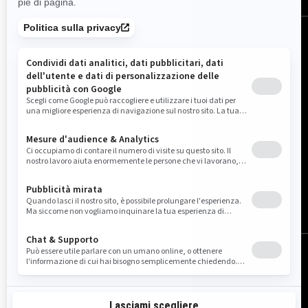
Italia (italiano)
© BRP 2003-2026