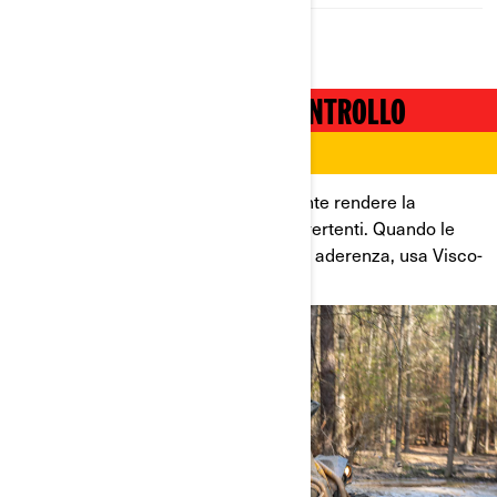
MANOVRABILITÀ SOTTO CONTROLLO
Un differenziale che può effettivamente rendere la
sterzata e la manovrabilità facili e divertenti. Quando le
cose si fanno difficili e inizi a perdere aderenza, usa Visco-
4Lok invece di lasciarti fermare.