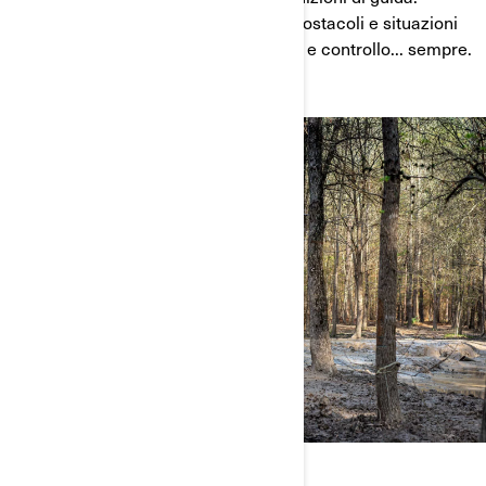
Seleziona BLOCCO 4WD per terreni, ostacoli e situazioni
che richiedono la massima aderenza e controllo... sempre.