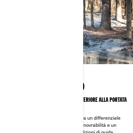
NESSUN COMPROMESSO
UN DIFFERENZIALE AUTOBLOCCANTE ANTERIORE ALLA PORTATA
DI TUTTI
Nella guida normale, Visco-4Lok attiva un differenziale
anteriore anti-slittamento per una manovrabilità e un
controllo senza eguali in tutte le condizioni di guida.