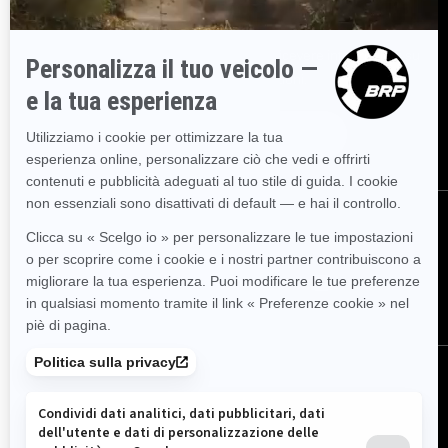
ISCRIVITI
Partecipa alla Newsletter.
Sii il primo a ricevere informazioni su
eventi, novità e promozioni.
ISCRIVITI
SEGUICI