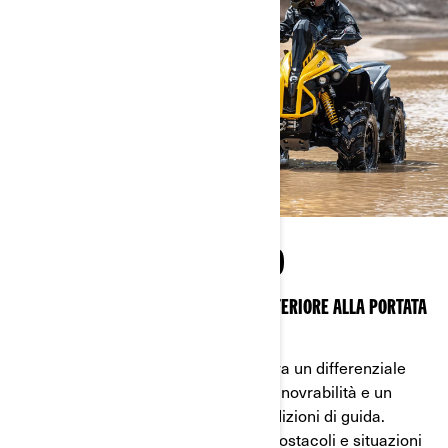
NESSUN COMPROMESSO
UN DIFFERENZIALE AUTOBLOCCANTE ANTERIORE ALLA PORTATA
DI TUTTI
Nella guida normale, Visco-4Lok attiva un differenziale
anteriore anti-slittamento per una manovrabilità e un
controllo senza eguali in tutte le condizioni di guida.
Seleziona BLOCCO 4WD per terreni, ostacoli e situazioni