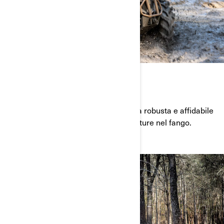
FORZA QUOTIDIANA
Giorno dopo giorno, questa macchina robusta e affidabile
ti aiuterà durante le tue difficili avventure nel fango.