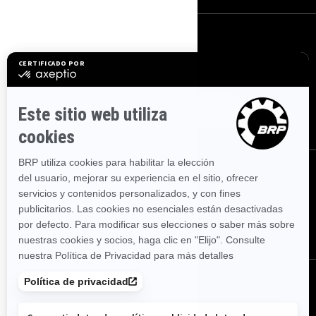
REGÍSTRATE
Suscríbase a nuestro boletín de noticias financieras.
SUSCRÍBETE
SÍGUENOS