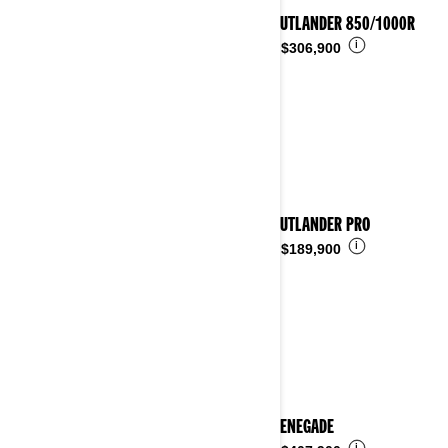
2025 OUTLANDER 850/1000R
i
Desde
$306,900
2025 OUTLANDER PRO
i
Desde
$189,900
2025 RENEGADE