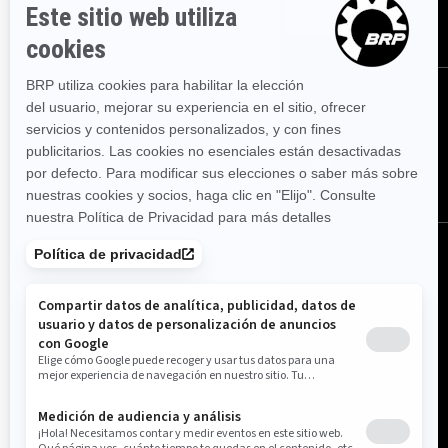
SUSCRÍBETE
SÍGUENOS