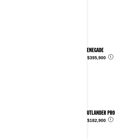
2024 RENEGADE
i
Desde
$395,900
2024 OUTLANDER PRO
i
Desde
$182,900