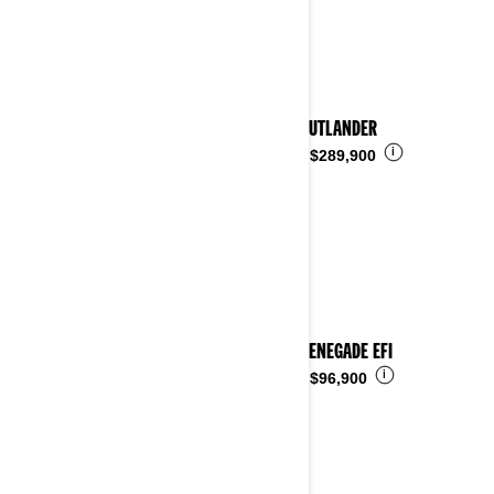
2024 OUTLANDER
i
Desde
$289,900
2024 RENEGADE EFI
i
Desde
$96,900