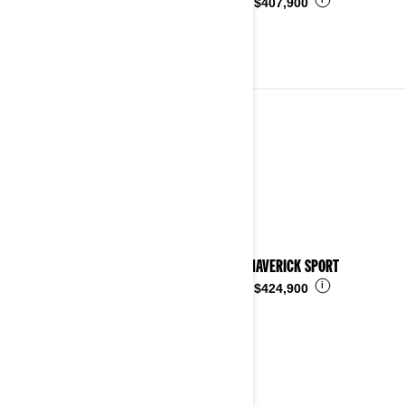
i
Desde
$407,900
2024
Ver detalles
2024 MAVERICK SPORT
i
Desde
$424,900