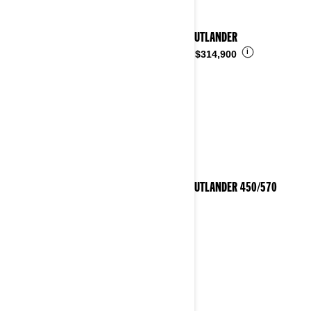
2023 OUTLANDER
i
Desde
$314,900
2023 OUTLANDER 450/570