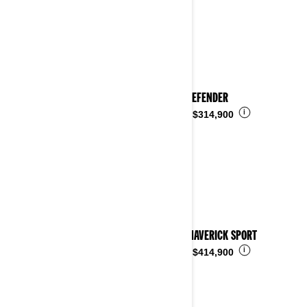
2023 DEFENDER
i
Desde
$314,900
2023 MAVERICK SPORT
i
Desde
$414,900