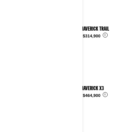
2023 MAVERICK TRAIL
i
Desde
$314,900
2023 MAVERICK X3
i
Desde
$464,900