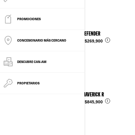
Ver detalles
PROMOCIONES
2025 DEFENDER
CONCESIONARIO MÁS CERCANO
i
Desde
$269,900
DESCUBRE CAN‑AM
PROPIETARIOS
2025 MAVERICK R
i
Desde
$845,900