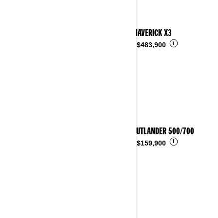
2025 MAVERICK X3
i
Desde
$483,900
2025 OUTLANDER 500/700
i
Desde
$159,900