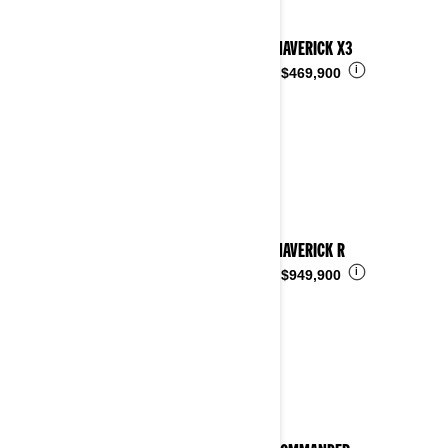
2024 MAVERICK X3
i
Desde
$469,900
2024 MAVERICK R
i
Desde
$949,900