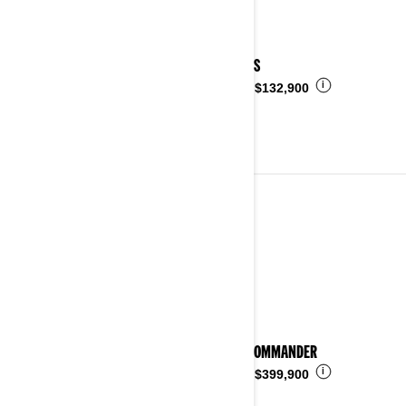
2024 DS
i
Desde
$132,900
2023
Ver detalles
2023 COMMANDER
i
Desde
$399,900