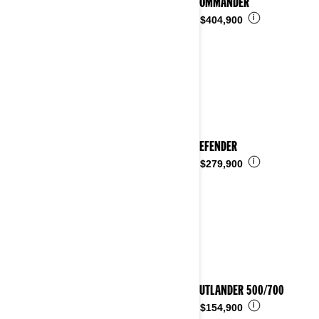
2024 COMMANDER
i
Desde
$404,900
2024 DEFENDER
i
Desde
$279,900
2024 OUTLANDER 500/700
i
Desde
$154,900