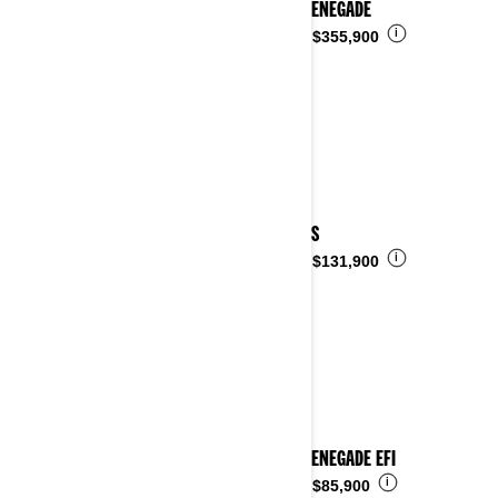
2023 RENEGADE
i
Desde
$355,900
2023 DS
i
Desde
$131,900
2023 RENEGADE EFI
i
Desde
$85,900