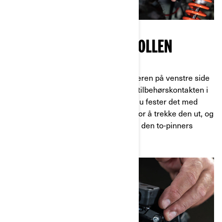
INSTALLER VINSJKONTROLLEN
Trinn 13:
Installer vinsjkontrollbryteren på venstre side
av styret og før ledningsnettet mot tilbehørskontakten i
fronten av kjøretøyet. - Pass på at du fester det med
kabelstrips. Løsne sikringsboksen for å trekke den ut, og
før vinsjkontrollbryterens kontakt til den to-pinners
kontakten.