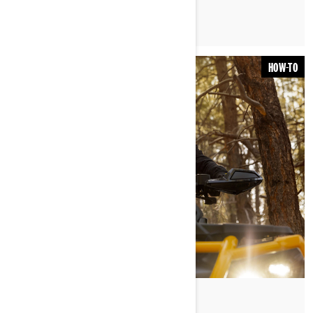
HOW-TO
By Can-Am Off-Road