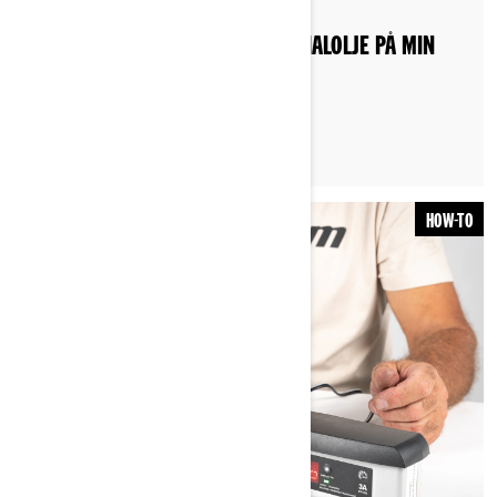
Publisert 18.10.2022
HVORDAN SKIFTER JEG DIFFERENSIALOLJE PÅ MIN
CAN-AM ATV?
HOW-TO