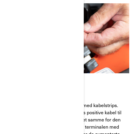
AVSLUTTENDE TRINN
Trinn 16:
Fest kablene til rammen med kabelstrips.
Koble plusskabelen over kjøretøyets positive kabel til
den positive batteripolen, og gjør det samme for den
negative kabelen. Dekk til den røde terminalen med
beskyttelseshetten. Installer deretter de avmonterte