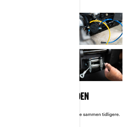
ARBEIDE MED SOLENOIDEN
Da går vi tilbake til solenoiden vi satte sammen tidligere.