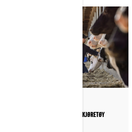
Publisert 19.01.2022
GUIDE TIL KJØP AV CAN-AM NYTTEKJØRETØY