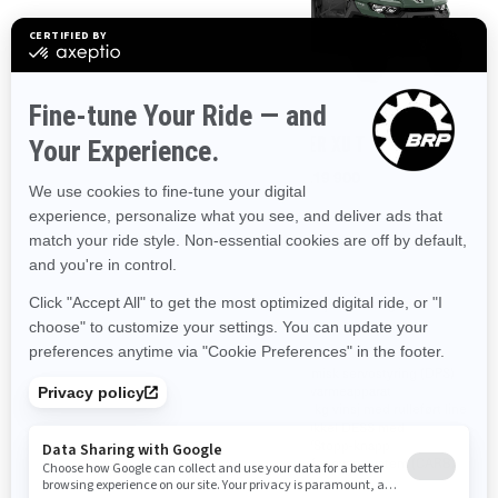
2026
2026
TRAXTER T
TRAXTER XU T
Fra
kr 193 900
Fra
kr 219 900
Arbeid
Arbeid
Løype
Løype
EU-godkjent T-kategori
EU-godkjent T-kategori
Visco-Lok† autolåsende
Dynamisk servostyring (DPS)
frontdifferensial
Fullt varmeapparat
Bakre differensial med Turf-
2041 kg vinsj med rulleført line
modus
Rf-nøkkel DESS med
Integrert frontstøtfanger i stål
Start/Stopp-knapp
Maxxis Coronado 2.0† 27 x
Klart for evap-system (CARB)
9/11 x 14" dekk på 14"
stålfelger