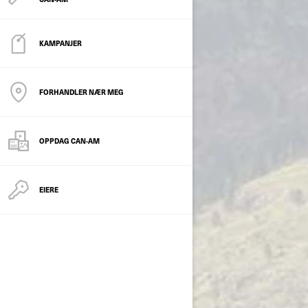
KAMPANJER
FORHANDLER NÆR MEG
OPPDAG CAN-AM
EIERE