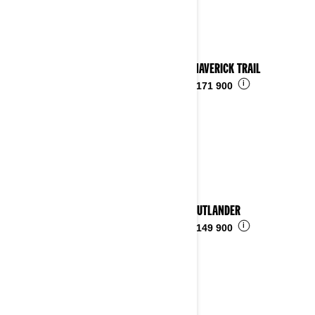
2023 MAVERICK TRAIL
i
Fra
kr 171 900
2023 OUTLANDER
i
Fra
kr 149 900