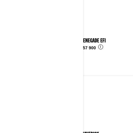
2025 RENEGADE EFI
i
Fra
kr 57 900
2024
Se detaljer