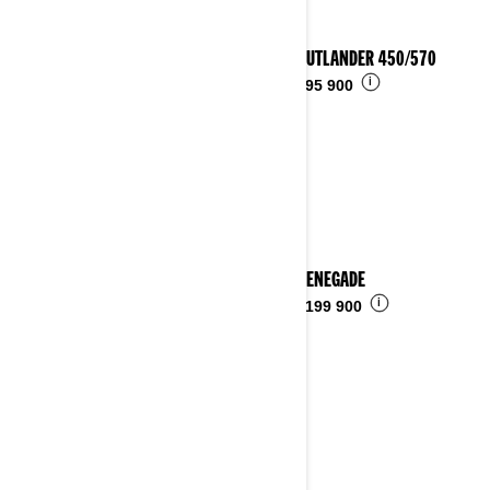
2023 OUTLANDER 450/570
i
Fra
kr 95 900
2023 RENEGADE
i
Fra
kr 199 900