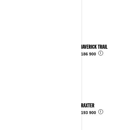
2024 MAVERICK TRAIL
i
Fra
kr 186 900
2024 TRAXTER
i
Fra
kr 193 900