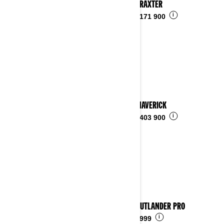
2023 TRAXTER
i
Fra
kr 171 900
2023 MAVERICK
i
Fra
kr 403 900
2023 OUTLANDER PRO
i
Fra
kr 999