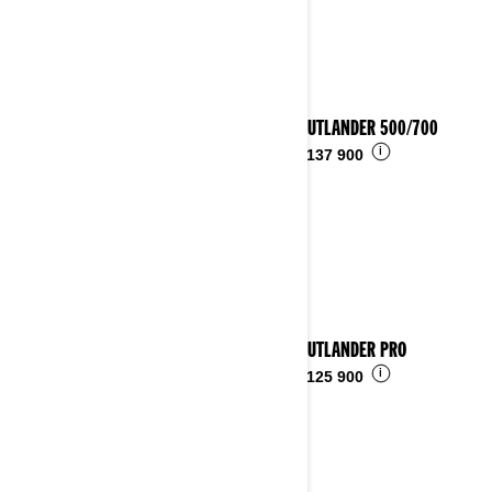
2024 OUTLANDER 500/700
i
Fra
kr 137 900
2024 OUTLANDER PRO
i
Fra
kr 125 900