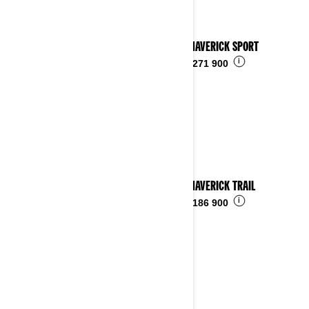
2025 MAVERICK SPORT
i
Fra
kr 271 900
2025 MAVERICK TRAIL
i
Fra
kr 186 900