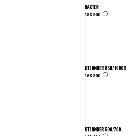
2025 TRAXTER
i
Fra
kr 193 900
2025 OUTLANDER 850/1000R
i
Fra
kr 168 900
2025 OUTLANDER 500/700