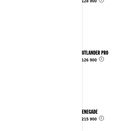
i
Fra
kr 128 900
2025 OUTLANDER PRO
i
Fra
kr 126 900
2025 RENEGADE
i
Fra
kr 215 900