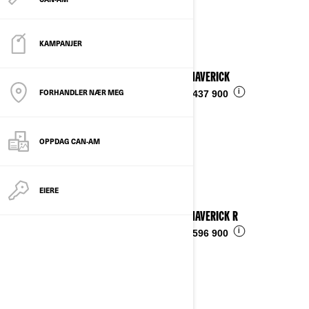
Se detaljer
KAMPANJER
2025 MAVERICK
FORHANDLER NÆR MEG
i
Fra
kr 437 900
OPPDAG CAN-AM
EIERE
2025 MAVERICK R
i
Fra
kr 596 900