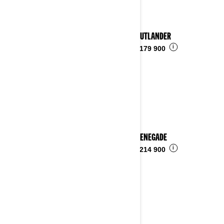
2024 OUTLANDER
i
Fra
kr 179 900
2024 RENEGADE
i
Fra
kr 214 900