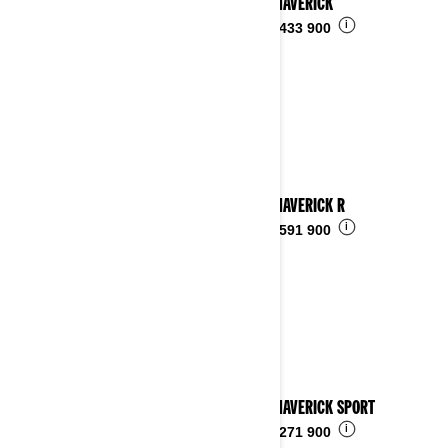
2024 MAVERICK
i
Fra
kr 433 900
2024 MAVERICK R
i
Fra
kr 591 900
2024 MAVERICK SPORT
i
Fra
kr 271 900