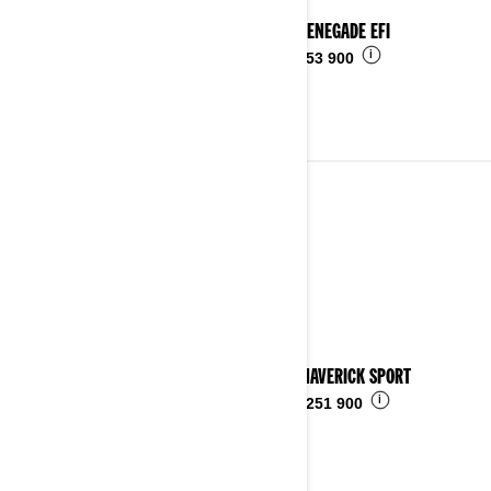
2024 RENEGADE EFI
i
Fra
kr 53 900
2023
Se detaljer
2023 MAVERICK SPORT
i
Fra
kr 251 900