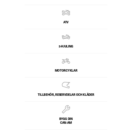
ATV
3-HJULING
MOTORCYKLAR
TILLBEHÖR, RESERVDELAR OCH KLÄDER
BYGG DIN
CAN-AM