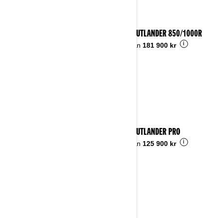
2026 OUTLANDER 850/1000R
i
Pris från
181 900 kr
2026 OUTLANDER PRO
i
Pris från
125 900 kr