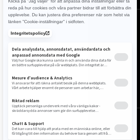
Sverige (svenska)
© BRP 2003-2026