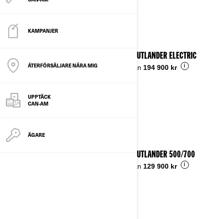
Se detaljer
KAMPANJER
2026 OUTLANDER ELECTRIC
ÅTERFÖRSÄLJARE NÄRA MIG
i
Pris från
194 900 kr
UPPTÄCK
CAN-AM
ÄGARE
2026 OUTLANDER 500/700
i
Pris från
129 900 kr