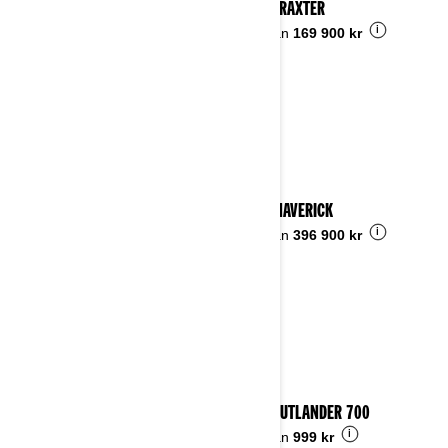
2023 TRAXTER
i
Pris från
169 900 kr
2023 MAVERICK
i
Pris från
396 900 kr
2023 OUTLANDER 700
i
Pris från
999 kr