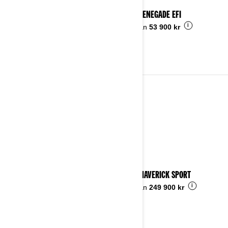
2024 RENEGADE EFI
i
Pris från
53 900 kr
2023
Se detaljer
2023 MAVERICK SPORT
i
Pris från
249 900 kr