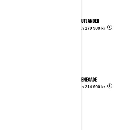
2024 OUTLANDER
i
Pris från
179 900 kr
2024 RENEGADE
i
Pris från
214 900 kr