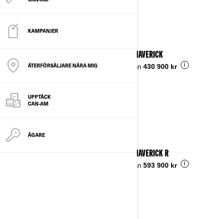
Se detaljer
KAMPANJER
2025 MAVERICK
ÅTERFÖRSÄLJARE NÄRA MIG
i
Pris från
430 900 kr
UPPTÄCK
CAN-AM
ÄGARE
2025 MAVERICK R
i
Pris från
593 900 kr