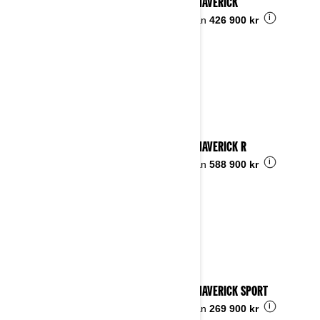
2024 MAVERICK
i
Pris från
426 900 kr
2024 MAVERICK R
i
Pris från
588 900 kr
2024 MAVERICK SPORT
i
Pris från
269 900 kr