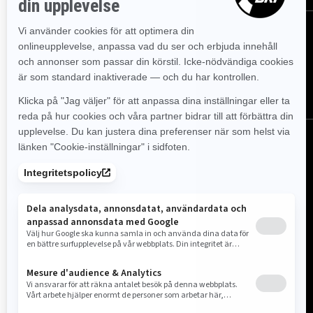
FÖLJ OSS