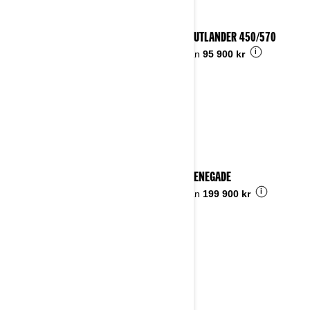
2023 OUTLANDER 450/570
i
Pris från
95 900 kr
2023 RENEGADE
i
Pris från
199 900 kr