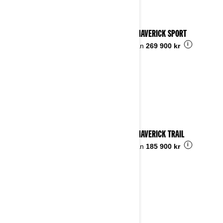
2025 MAVERICK SPORT
i
Pris från
269 900 kr
2025 MAVERICK TRAIL
i
Pris från
185 900 kr