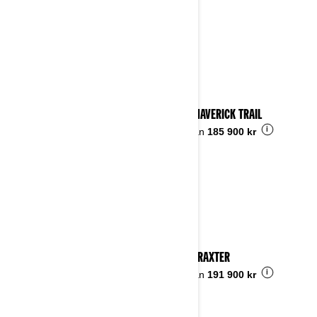
2024 MAVERICK TRAIL
i
Pris från
185 900 kr
2024 TRAXTER
i
Pris från
191 900 kr