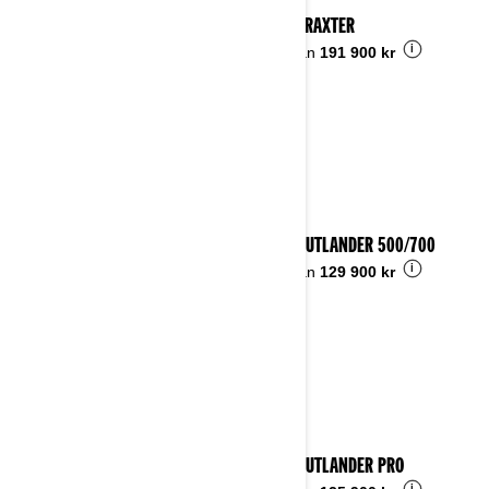
2025 TRAXTER
i
Pris från
191 900 kr
2025 OUTLANDER 500/700
i
Pris från
129 900 kr
2025 OUTLANDER PRO