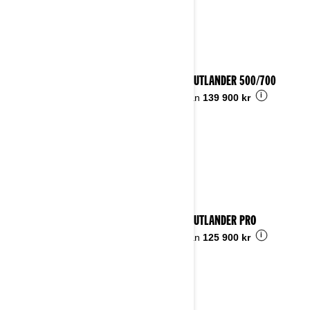
2024 OUTLANDER 500/700
i
Pris från
139 900 kr
2024 OUTLANDER PRO
i
Pris från
125 900 kr