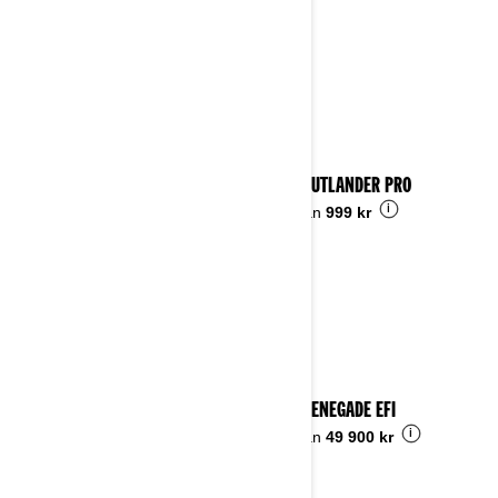
2023 OUTLANDER PRO
i
Pris från
999 kr
2023 RENEGADE EFI
i
Pris från
49 900 kr