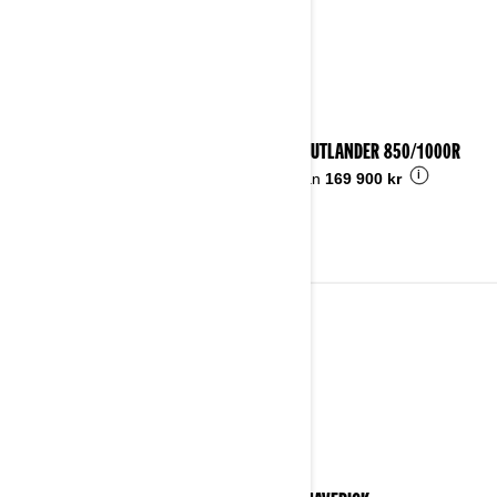
2025 OUTLANDER 850/1000R
i
Pris från
169 900 kr
2024
Se detaljer