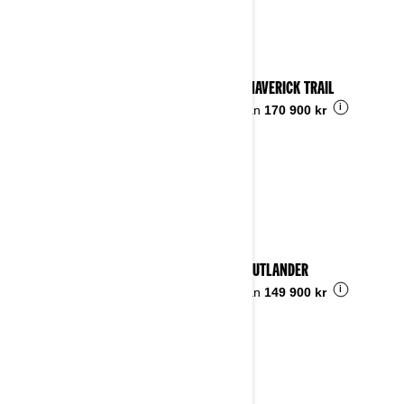
2023 MAVERICK TRAIL
i
Pris från
170 900 kr
2023 OUTLANDER
i
Pris från
149 900 kr