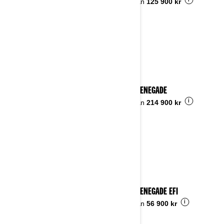
i
Pris från
125 900 kr
2025 RENEGADE
i
Pris från
214 900 kr
2025 RENEGADE EFI
i
Pris från
56 900 kr