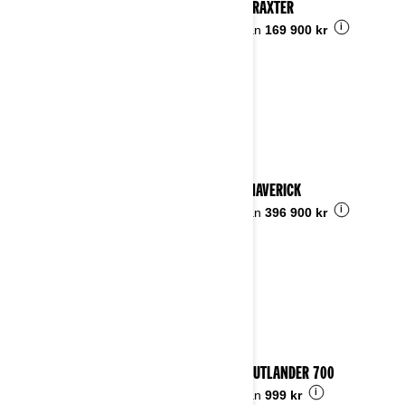
2023 TRAXTER
i
Pris från
169 900 kr
2023 MAVERICK
i
Pris från
396 900 kr
2023 OUTLANDER 700
i
Pris från
999 kr