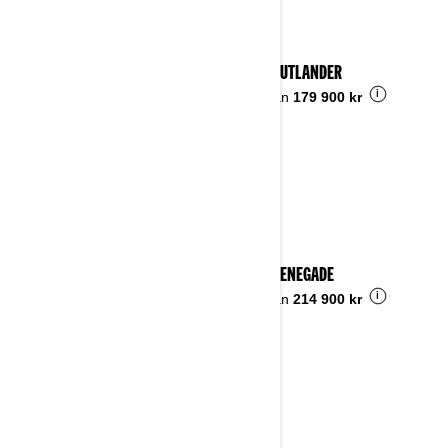
2024 OUTLANDER
i
Pris från
179 900 kr
2024 RENEGADE
i
Pris från
214 900 kr