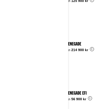
i
Pris från
125 900 kr
2025 RENEGADE
i
Pris från
214 900 kr
2025 RENEGADE EFI
i
Pris från
56 900 kr