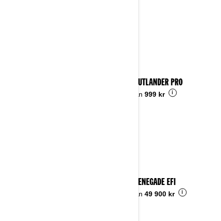
2023 OUTLANDER PRO
i
Pris från
999 kr
2023 RENEGADE EFI
i
Pris från
49 900 kr