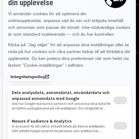
FÖLJ OSS