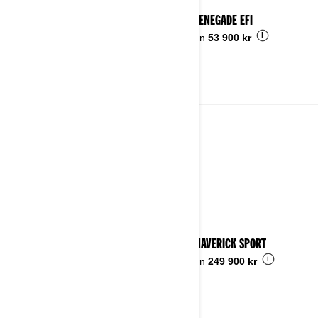
2024 RENEGADE EFI
i
Pris från
53 900 kr
2023
Se detaljer
2023 MAVERICK SPORT
i
Pris från
249 900 kr