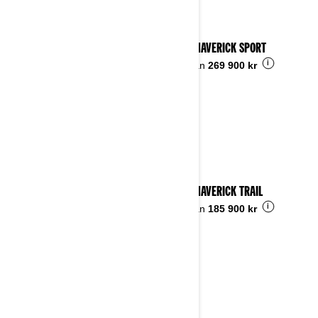
2025 MAVERICK SPORT
i
Pris från
269 900 kr
2025 MAVERICK TRAIL
i
Pris från
185 900 kr