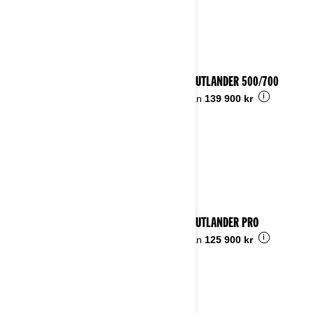
2024 OUTLANDER 500/700
i
Pris från
139 900 kr
2024 OUTLANDER PRO
i
Pris från
125 900 kr