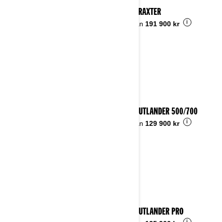
2025 TRAXTER
i
Pris från
191 900 kr
2025 OUTLANDER 500/700
i
Pris från
129 900 kr
2025 OUTLANDER PRO