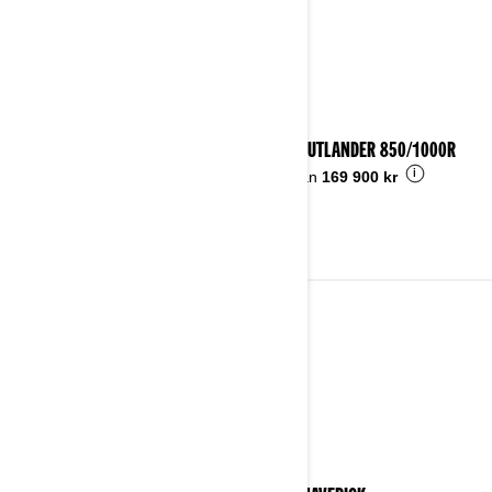
2025 OUTLANDER 850/1000R
i
Pris från
169 900 kr
2024
Se detaljer