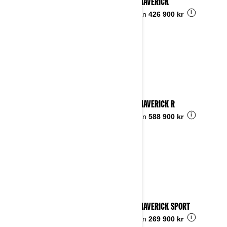
2024 MAVERICK
i
Pris från
426 900 kr
2024 MAVERICK R
i
Pris från
588 900 kr
2024 MAVERICK SPORT
i
Pris från
269 900 kr