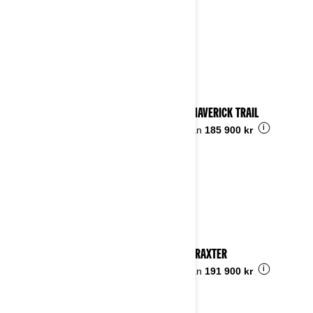
2024 MAVERICK TRAIL
i
Pris från
185 900 kr
2024 TRAXTER
i
Pris från
191 900 kr