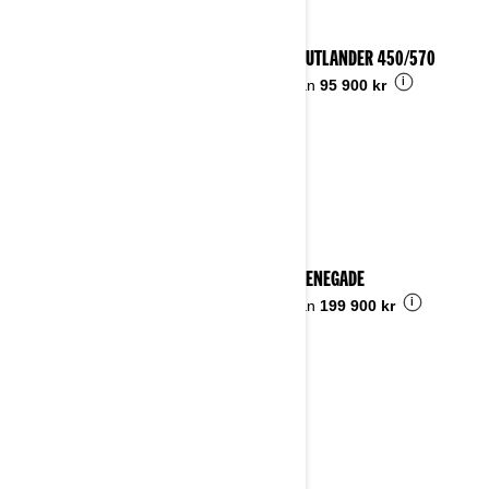
2023 OUTLANDER 450/570
i
Pris från
95 900 kr
2023 RENEGADE
i
Pris från
199 900 kr