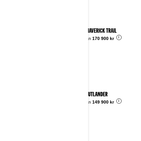
2023 MAVERICK TRAIL
i
Pris från
170 900 kr
2023 OUTLANDER
i
Pris från
149 900 kr