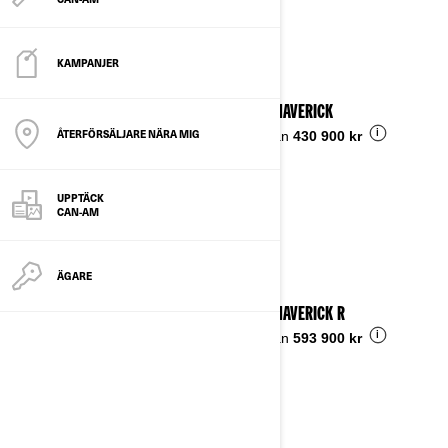
Se detaljer
KAMPANJER
2025 MAVERICK
ÅTERFÖRSÄLJARE NÄRA MIG
i
Pris från
430 900 kr
UPPTÄCK
CAN-AM
ÄGARE
2025 MAVERICK R
i
Pris från
593 900 kr