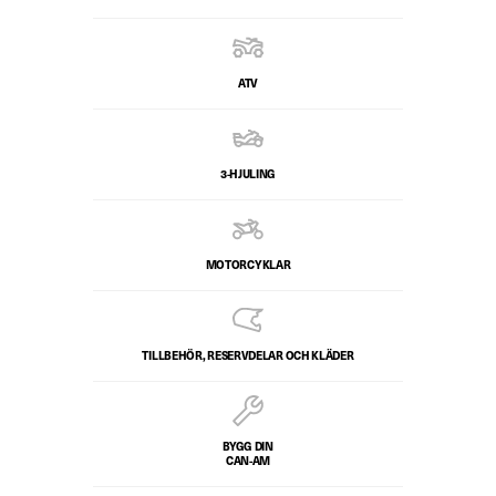
ATV
3-HJULING
MOTORCYKLAR
TILLBEHÖR, RESERVDELAR OCH KLÄDER
BYGG DIN
CAN-AM