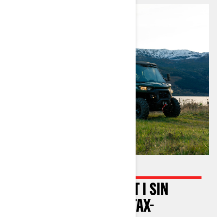
BÄSTA VRIDMOMENTET I SIN
KLASS – TYSTARE ROTAX-