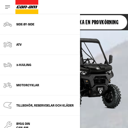
TRAXTER
BOKA EN PROVKÖRNING
SIDE‑BY‑SIDE
ATV
3-HJULING
MOTORCYKLAR
TILLBEHÖR, RESERVDELAR OCH KLÄDER
BYGG DIN
CAN-AM