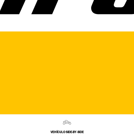
VEHÍCULO SIDE‑BY‑SIDE