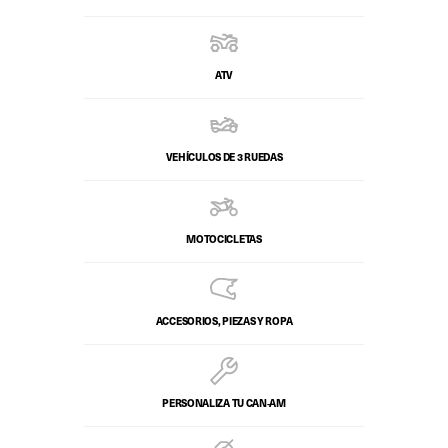
ATV
VEHÍCULOS DE 3 RUEDAS
MOTOCICLETAS
ACCESORIOS, PIEZAS Y ROPA
PERSONALIZA TU CAN‑AM