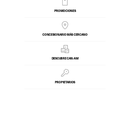
PROMOCIONES
CONCESIONARIO MÁS CERCANO
DESCUBRE CAN‑AM
PROPIETARIOS