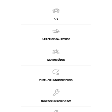
ATV
3-RÄDRIGE-FAHRZEUGE
MOTORRÄDER
ZUBEHÖR UND BEKLEIDUNG
KONFIGURIEREN CAN-AM