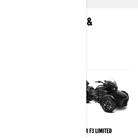
ENTDECKEN SIE PAKETE &
SPEZIFIKATIONEN
2024
2024
SPYDER F3-S
SPYDER F3 LIMITED