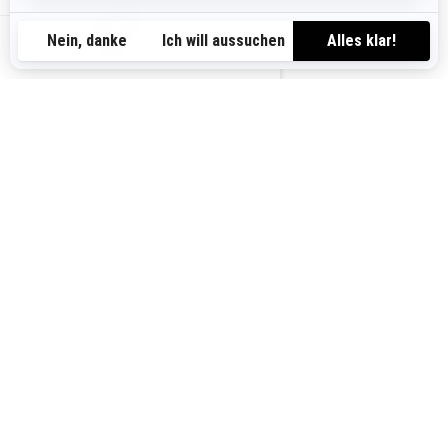
AT-DE
AKTIONEN,