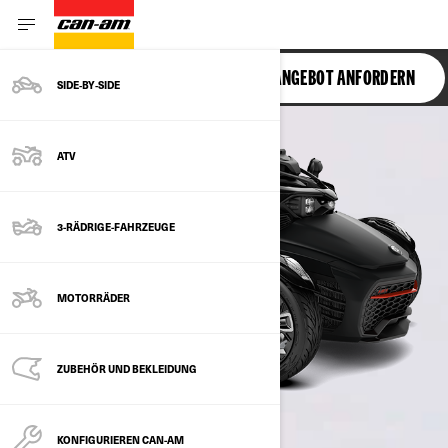
SPYDER F3
ANGEBOT ANFORDERN
SIDE‑BY‑SIDE
ATV
3-RÄDRIGE-FAHRZEUGE
MOTORRÄDER
ZUBEHÖR UND BEKLEIDUNG
KONFIGURIEREN CAN-AM