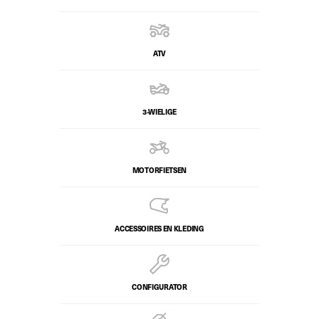
ATV
3-WIELIGE
MOTORFIETSEN
ACCESSOIRES EN KLEDING
CONFIGURATOR