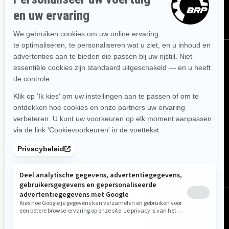
België (Nederlands)