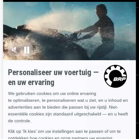
AANMELDEN
Ontvang de nieuwsbrief.
Wees als eerste op de hoogte van de
nieuwste evenementen, het laatste nieuws en de beste deals.
ABONNEREN
VOLG ONS