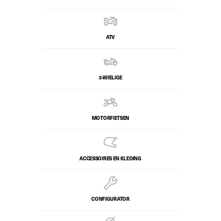
ATV
3-WIELIGE
MOTORFIETSEN
ACCESSOIRES EN KLEDING
CONFIGURATOR