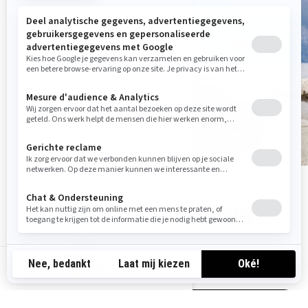
PROMO'S, INRUILAANBIEDINGEN…
MIS NIETS VAN DE LAATSTE PROMOTIES!
BE-NL
MEER INFORMATIE