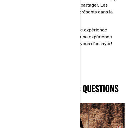
aura certainement des ressources à partager. Les
concessionnaires sont souvent très présents dans la
communauté, vous verrez.
Prendre la route en solitaire, c’est une expérience
extraordinaire. Rouler en groupe est une expérience
différente, mais géniale elle aussi. À vous d’essayer!
ON A LA RÉPONSE À VOS QUESTIONS