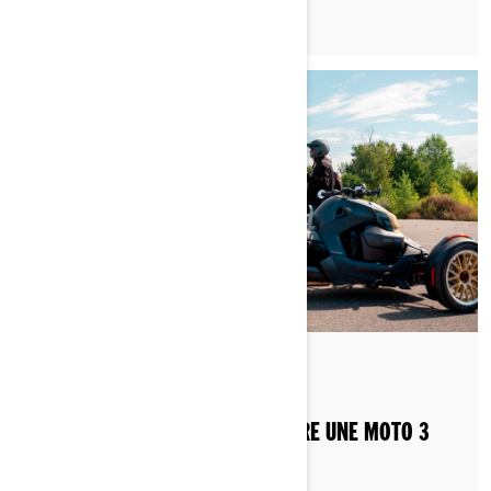
Publié le 2026-06-23
5 min de lecture
FAUT-IL UN PERMIS POUR CONDUIRE UNE MOTO 3
ROUES AU CANADA ?