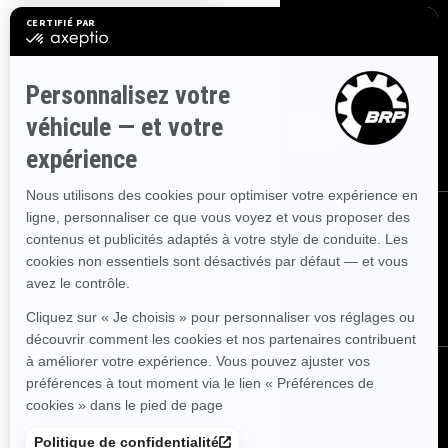
S'INSCRIRE
Inscrivez-vous à nos courriels.
Recevez les dernières nouvelles, les
événements et les offres.
ABONNEZ-VOUS
SUIVEZ NOUS