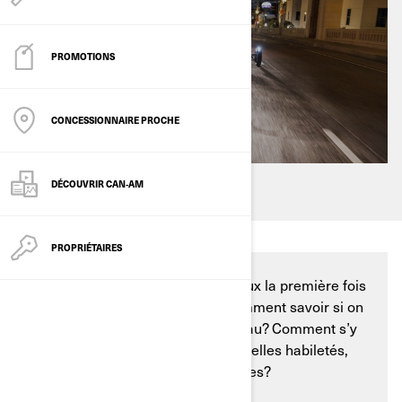
PROMOTIONS
CONCESSIONNAIRE PROCHE
DÉCOUVRIR CAN‑AM
PROPRIÉTAIRES
C’est naturel d’être un peu nerveux la première fois
qu’on prend la route en solo. Comment savoir si on
a choisi un itinéraire du bon niveau? Comment s’y
prendre pour développer de nouvelles habiletés,
apprendre de nouvelles techniques?