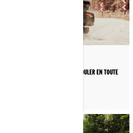
Publié le 2024-09-01
VÉHICULE 3 ROUES : COMMENT ROULER EN TOUTE
SÉCURITÉ AVEC UN PASSAGER