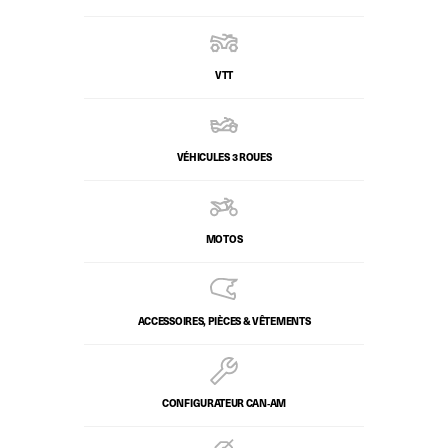
VTT
VÉHICULES 3 ROUES
MOTOS
ACCESSOIRES, PIÈCES & VÊTEMENTS
CONFIGURATEUR CAN‑AM