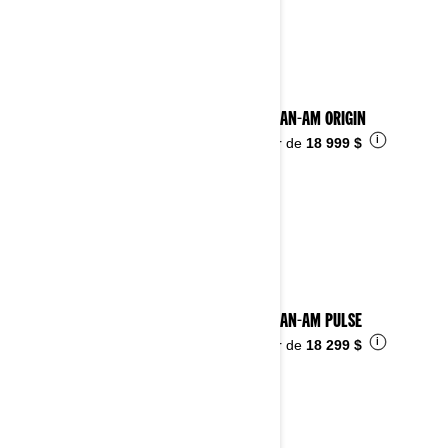
Voir les détails
2025 CAN-AM ORIGIN
i
À partir de
18 999 $
2025 CAN-AM PULSE
i
À partir de
18 299 $