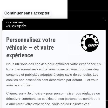
S'INSCRIRE
Inscrivez-vous à nos courriels.
Recevez les dernières nouvelles, les
événements et les offres.
ABONNEZ-VOUS
SUIVEZ NOUS