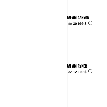
2025 CAN-AM CANYON
i
À partir de
30 999 $
2025 CAN-AM RYKER
i
À partir de
12 199 $