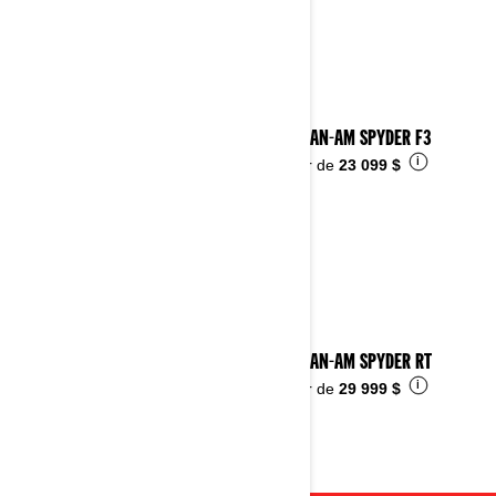
2023 CAN-AM SPYDER F3
i
À partir de
23 099 $
2023 CAN-AM SPYDER RT
i
À partir de
29 999 $