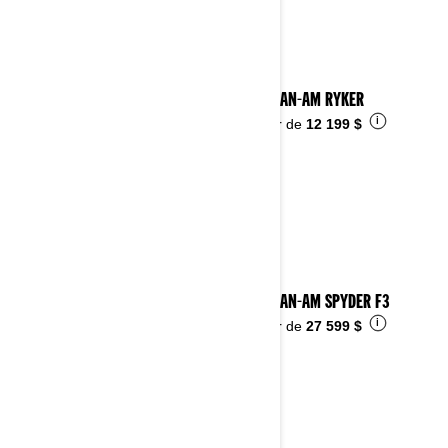
2024 CAN-AM RYKER
i
À partir de
12 199 $
2024 CAN-AM SPYDER F3
i
À partir de
27 599 $