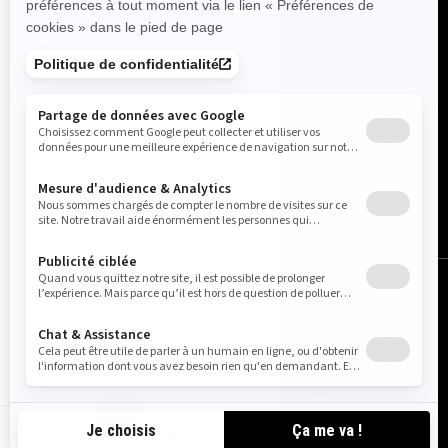
Canada (français)
© BRP 2003-2026
Avis légal
Politique de confidentialité
Pratiques relatives à l'utilisation des témoins
Accessibilité
Carte du site
Paramètres des cookies
CA-FR