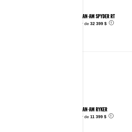
2024 CAN-AM SPYDER RT
i
À partir de
32 399 $
2023
Voir les détails
2023 CAN-AM RYKER
i
À partir de
11 399 $