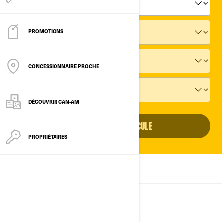
PROMOTIONS
CONCESSIONNAIRE PROCHE
DÉCOUVRIR CAN‑AM
AJOUTEZ UN VÉHICULE
PROPRIÉTAIRES
TOUS LES MODÈLES
2025
2024
2023
2025