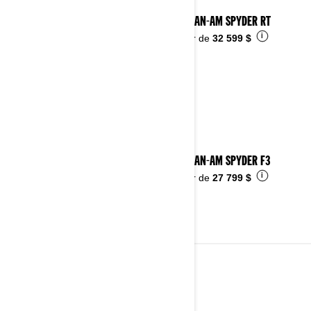
2025 CAN-AM SPYDER RT
i
À partir de
32 599 $
2025 CAN-AM SPYDER F3
i
À partir de
27 799 $
2024
Voir les détails