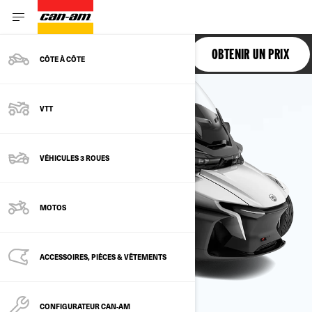
SPYDER RT
OBTENIR UN PRIX
CÔTE À CÔTE
VTT
VÉHICULES 3 ROUES
MOTOS
ACCESSOIRES, PIÈCES & VÊTEMENTS
CONFIGURATEUR CAN‑AM