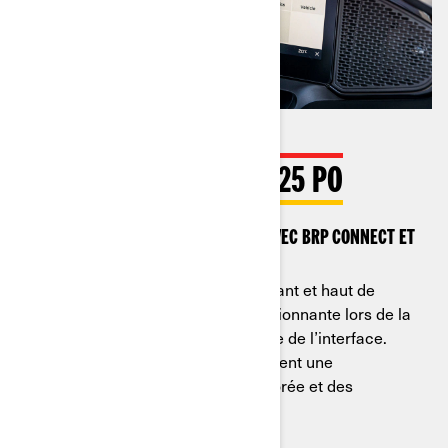
ÉCRAN TACTILE DE 10,25 PO
Voir l’écran tactile de 10,25 po avec BRP Connect et
Apple CarPlay.
Profitez d’un nouveau design élégant et haut de
gamme avec une lisibilité impressionnante lors de la
conduite et une navigation intuitive de l’interface.
Découvrez ce que signifient vraiment une
expérience de connectivité améliorée et des
commandes faciles à utiliser.