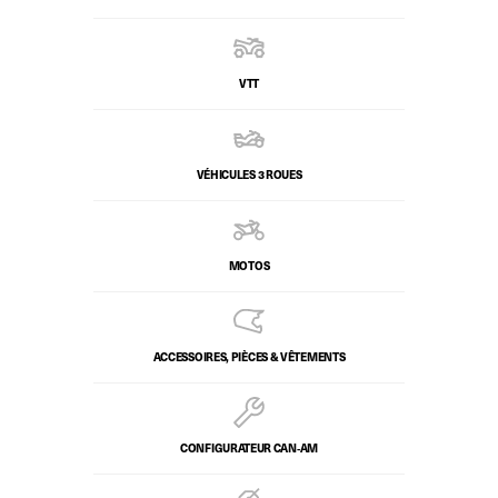
VTT
VÉHICULES 3 ROUES
MOTOS
ACCESSOIRES, PIÈCES & VÊTEMENTS
CONFIGURATEUR CAN‑AM