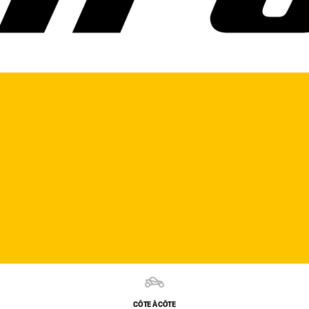
CÔTE À CÔTE