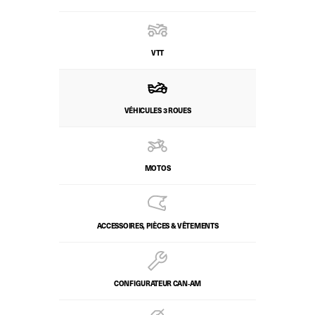
VTT
VÉHICULES 3 ROUES
MOTOS
ACCESSOIRES, PIÈCES & VÊTEMENTS
CONFIGURATEUR CAN‑AM