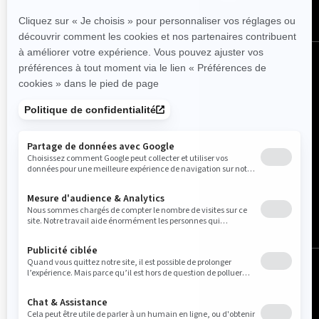
Canada (français)
© BRP 2003-2026