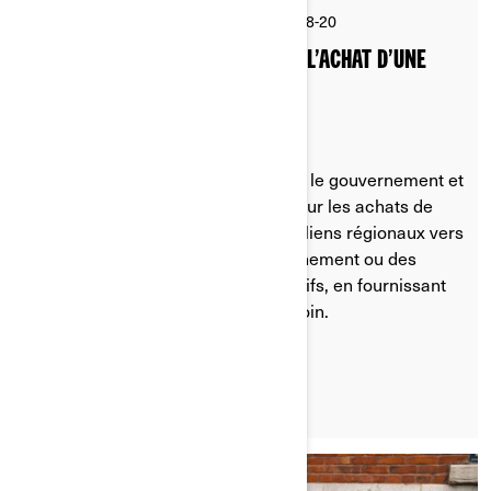
Par Can-Am On-Road
Publié le 2024-08-20
2 min de lecture
INCITATIFS GOUVERNEMENTAUX À L’ACHAT D’UNE
MOTO ÉLECTRIQUE
Accédez à des renseignements sur le gouvernement et
d’autres programmes de soutien pour les achats de
véhicules électriques. Trouvez des liens régionaux vers
les sites Web pertinents du gouvernement ou des
organisations qui offrent ces incitatifs, en fournissant
tous les détails dont vous avez besoin.
LIRE L'ARTICLE