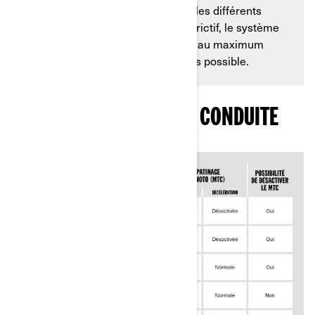
des dérapages est contrôlée par les différents
modes. Avec le mode le plus restrictif, le système
préviendra le patinage des roues au maximum
pour maintenir l’adhérence le plus possible.
RÉSUMÉ DES MODES DE CONDUITE