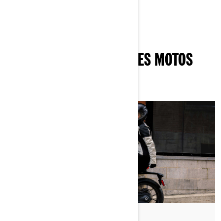
et de la Can-Am Pulse
.
AUTRES ARTICLES SUR LES MOTOS
ÉLECTRIQUES