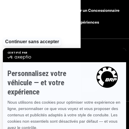
Besoin d'Aide?
Devenir un Concessionnaire
Rappels de sécurité
BRP Expériences
S'INSCRIRE
Inscrivez-vous à nos courriels.
Recevez les dernières nouvelles, les
événements et les offres.
ABONNEZ-VOUS
SUIVEZ NOUS