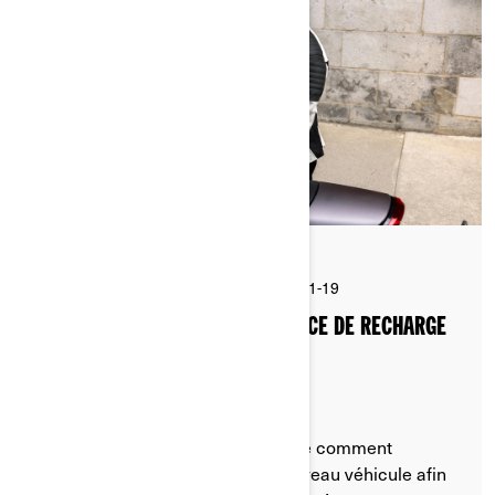
Par Can-Am On-Road
Publié le 2026-01-19
6 min de lecture
COMMENT OPTIMISER L'EXPÉRIENCE DE RECHARGE
EN MOTO ÉLECTRIQUE
Suivez ces conseils pour apprendre comment
optimiser la recharge de votre nouveau véhicule afin