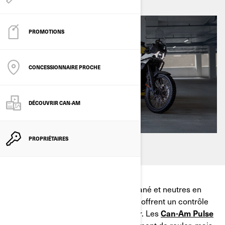
PROMOTIONS
CONCESSIONNAIRE PROCHE
DÉCOUVRIR CAN‑AM
PROPRIÉTAIRES
Délivrant un puissant couple instantané et neutres en
carbone, les motos électriques vous offrent un contrôle
absolu lors de vos sorties en plein air. Les
Can-Am Pulse