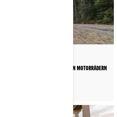
Gepostet am 11.06.2022
WELCHE ARTEN VON DREIRÄDRIGEN MOTORRÄDERN
GIBT ES?