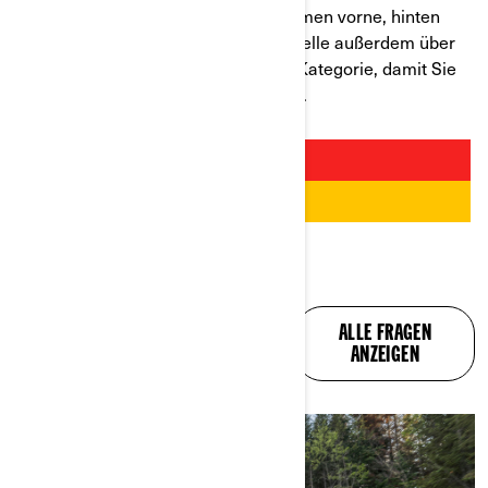
Winter ausgestattet. Mit Gepäckräumen vorne, hinten
und an den Seiten verfügen die Modelle außerdem über
die höchste Stauraumkapazität der Kategorie, damit Sie
immer alles Wichtige bei sich haben.
ALLE IHRE FRAGEN,
ALLE FRAGEN
BEANTWORTET
ANZEIGEN