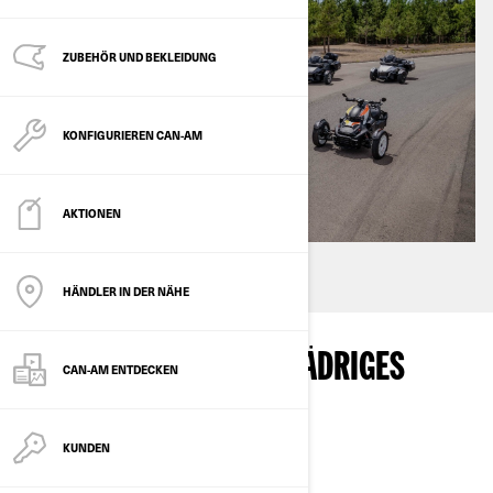
ZUBEHÖR UND BEKLEIDUNG
KONFIGURIEREN CAN-AM
AKTIONEN
HÄNDLER IN DER NÄHE
GRÜNDE FÜR EIN DREIRÄDRIGES
CAN-AM ENTDECKEN
MOTORRAD
KUNDEN