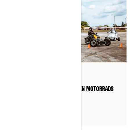
Gepostet am 11.06.2022
DER KOMFORT EINES DREIRÄDRIGEN MOTORRADS
VON CAN-AM