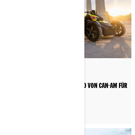
Gepostet am 20.06.2022
WELCHES DREIRÄDRIGE MOTORRAD VON CAN-AM FÜR
WEN?