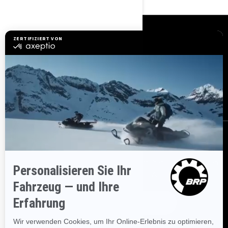
RESSOURCEN
Kundenservice
Händler werden
Sicherheitsrückrufe
BRP Experiences
Karriere
BESTELLEN
Melden Sie sich für unsere E-Mails an.
Erhalten Sie die neuesten
Nachrichten, Veranstaltungen und Angebote.
ABONNIEREN