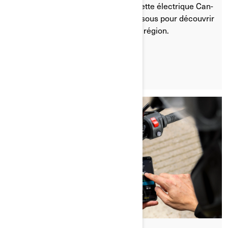
financiers à l’achat d’une motocyclette électrique Can-
Am. Consultez les sites Web ci-dessous pour découvrir
quelles options s’appliquent à votre région.
LIRE L'ARTICLE