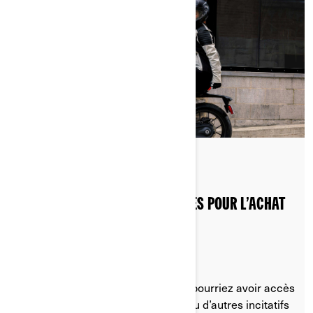
Publié le 20/08/2024
2 min de lecture
INCITATIONS GOUVERNEMENTALES POUR L’ACHAT
D’UNE MOTO ÉLECTRIQUE
Selon l’endroit où vous vivez, vous pourriez avoir accès
à des incitatifs gouvernementaux ou d’autres incitatifs