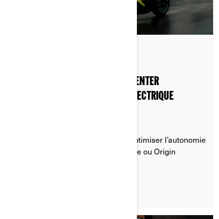
Publié le 20/08/2024
2 min de lecture
4 CONSEILS DE PRO POUR AUGMENTER
L'AUTONOMIE DE VOTRE MOTO ELECTRIQUE
Recommandations sur la façon d’optimiser l’autonomie
de votre motocyclette Can-Am Pulse ou Origin
LIRE L'ARTICLE