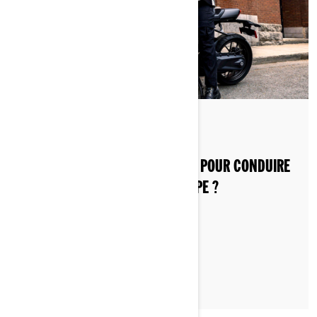
Publié le 20/08/2024
AVEZ-VOUS BESOIN D’UN PERMIS POUR CONDUIRE
UNE MOTO ÉLECTRIQUE EN EUROPE ?
LIRE L'ARTICLE