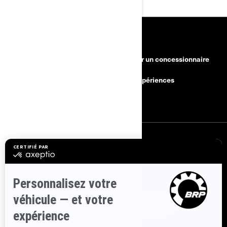
RESSOURCES
Besoin d'aide?
Devenir un concessionnaire
Rappels de sécurité
BRP Expériences
Carrières
S'INSCRIRE
Inscrivez-vous à nos courriels.
Recevez les dernières nouvelles, les
événements et les offres.
ABONNEZ-VOUS