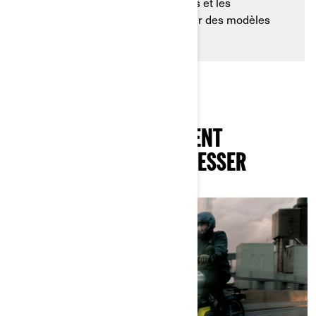
technologies de charge avancées et les
conceptions axées sur l’utilisateur des modèles
Origin et Pulse.
CES ARTICLES POURRAIENT
ÉGALEMENT VOUS INTÉRESSER