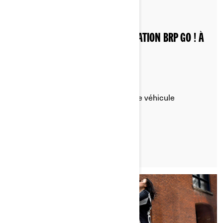
Publié le 20/08/2024
2 min de lecture
COMMENT CONNECTER L’APPLICATION BRP GO ! À
VOTRE MOTO ÉLECTRIQUE
Consultez les renseignements sur le véhicule
directement sur votre téléphone.
LIRE L'ARTICLE