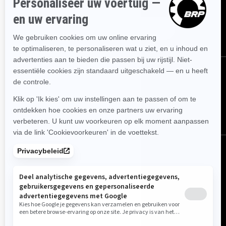
nieuwste evenementen, het laatste nieuws en de beste deals.
ABONNEREN
VOLG ONS