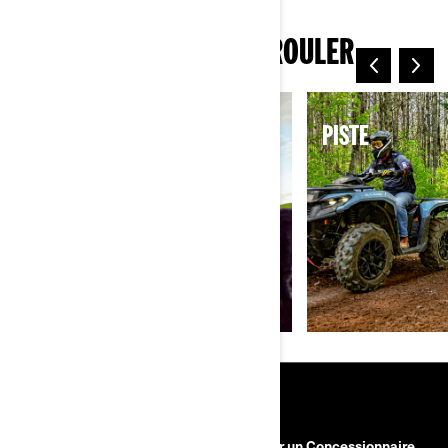
PLUS DE MANIÈRES DE ROULER
ÉLECTRIQUE
PISTE
RESSOURCES
Besoin d'aide
Devenir un Concessionnaire