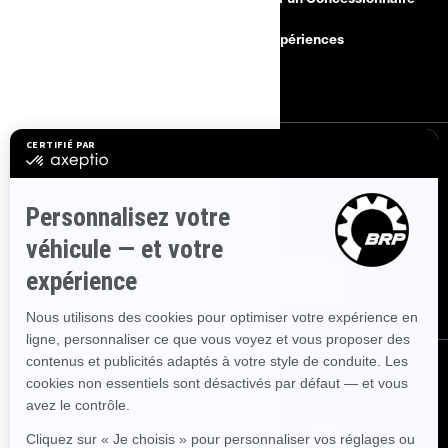
Rappels de sécurité
BRP Expériences
Carrières
S'INSCRIRE
Inscrivez-vous à nos courriels.
Recevez les dernières nouvelles, les
événements et les offres.
ABONNEZ-VOUS
NOUS SUIVRE