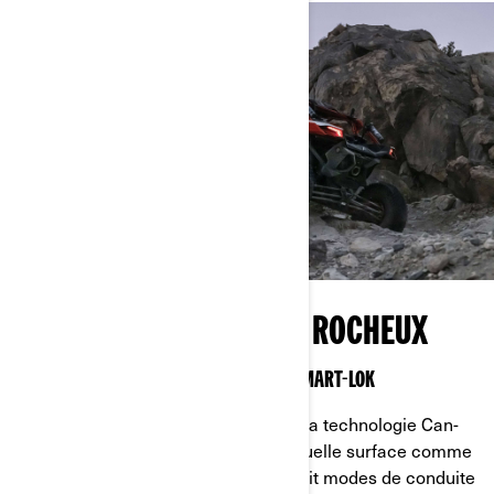
DOMINEZ LES TERRAINS ROCHEUX
DÉCOUVREZ LA TECHNOLOGIE CAN-AM SMART-LOK
Inutile d’en garder sous le pied avec la technologie Can-
Am Smart-Lok. Dominez n’importe quelle surface comme
jamais auparavant avec quatre ou huit modes de conduite