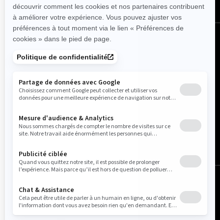
Belgique (français)
© BRP 2003-2026