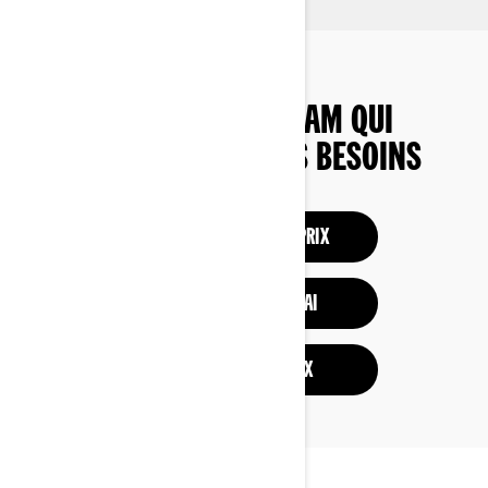
TROUVEZ LE CAN-AM QUI
CORRESPOND À VOS BESOINS
CONFIGURATION ET PRIX
DEMANDER UN ESSAI
DEMANDER UN PRIX