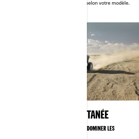
(2x4, 4x4 verrouillé, BOUE et TRAIL) selon votre modèle.
RÉPONSE QUASI INSTANTANÉE
STABILITÉ SOLIDE COMME UN ROC POUR DOMINER LES
TERRAINS ROCHEUX