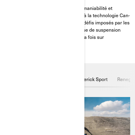
Ne faites aucun compromis entre la maniabilité et
le confort de niveau supérieur grâce à la technologie Can-
Am Smart-Shox. Surmontez tous les défis imposés par les
rochers et le désert grâce à la réponse de suspension
la plus rapide du secteur, agissant à la fois sur
la compression et le rebond.
Maverick R
Maverick
Maverick Sport
Renega