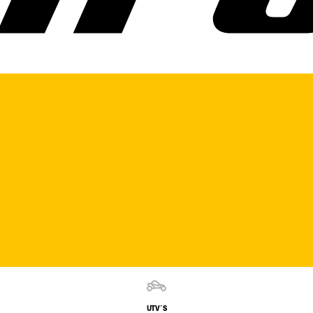
UTV´S