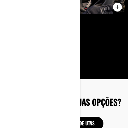
AINDA EXPLORANDO SUAS OPÇÕES?
VEJA A LINHA COMPLETA DE UTVS