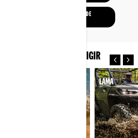
DESCUBRA A LINHA DE
QUADRICICLOS
OUTRAS FORMAS DE DIRIGIR
AREIA E DUNAS
LAMA