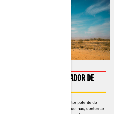
CONTROLE DE ACELERADOR DE
PRECISÃO
Assuma o volante e acelere. O motor potente do
veículo está preparado para subir colinas, contornar