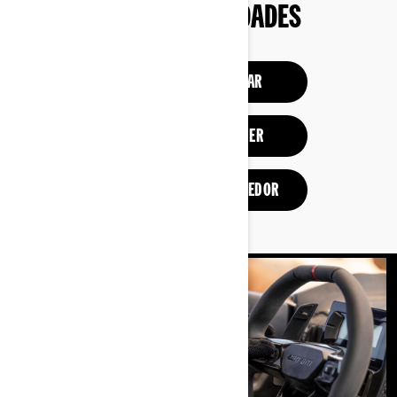
SUAS NECESSIDADES
MONTAR E PRECIFICAR
AJUDE-ME A ESCOLHER
ENCONTRE UM RENVEDEDOR