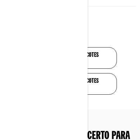
COMPRE TODOS OS PACOTES
MAVERICK R
COMPRE TODOS OS PACOTES
MAVERICK X3
ENCONTRE O CAN-AM CERTO PARA