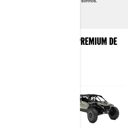
rochas e ir além dos seus maiores sonhos.
EXPLORE OS MODELOS PREMIUM DE
ESCALADA EM ROCHAS