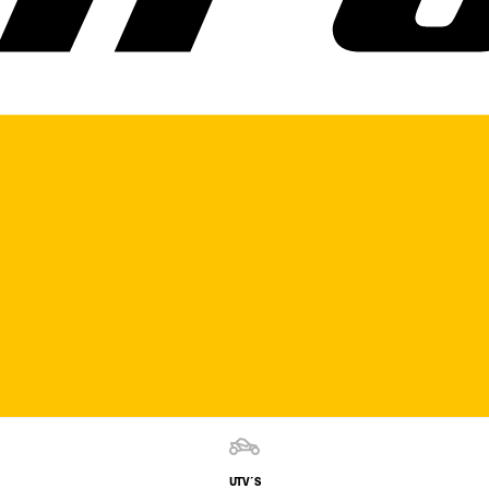
UTV´S