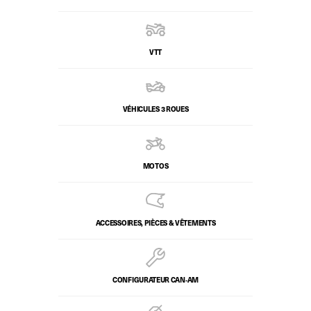
VTT
VÉHICULES 3 ROUES
MOTOS
ACCESSOIRES, PIÈCES & VÊTEMENTS
CONFIGURATEUR CAN‑AM