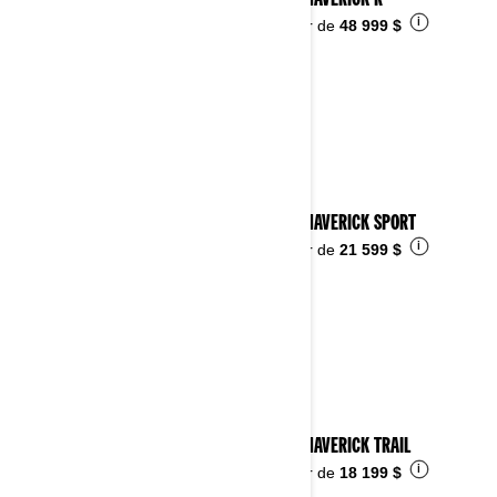
2026 MAVERICK R
i
À partir de
48 999 $
2026 MAVERICK SPORT
i
À partir de
21 599 $
2026 MAVERICK TRAIL
i
À partir de
18 199 $