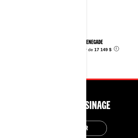
2026 RENEGADE
i
À partir de
17 149 $
OUTILS DE MAGASINAGE
M’AIDER À CHOISIR