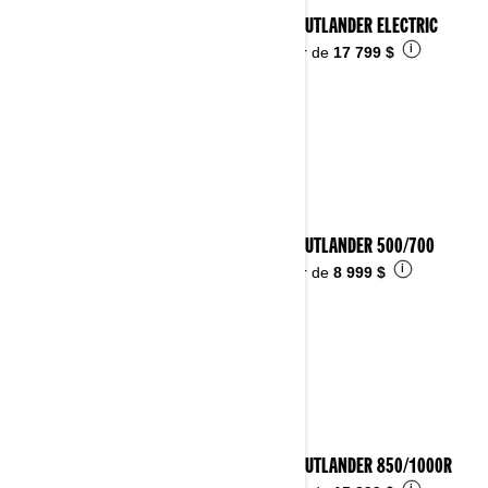
2026 OUTLANDER ELECTRIC
i
À partir de
17 799 $
2026 OUTLANDER 500/700
i
À partir de
8 999 $
2026 OUTLANDER 850/1000R