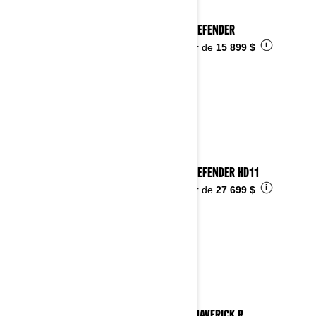
2026 DEFENDER
i
À partir de
15 899 $
2026 DEFENDER HD11
i
À partir de
27 699 $