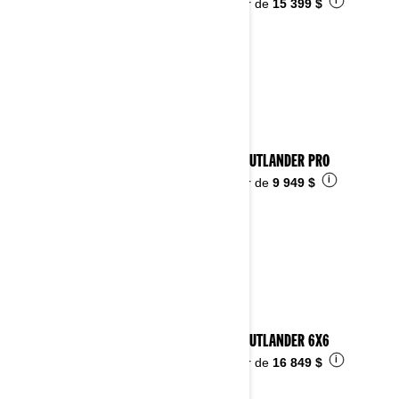
i
À partir de
15 399 $
2026 OUTLANDER PRO
i
À partir de
9 949 $
2026 OUTLANDER 6X6
i
À partir de
16 849 $