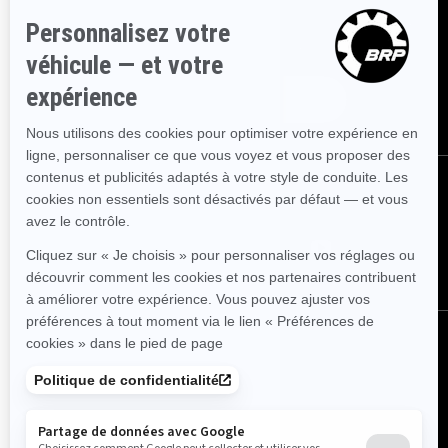
Inscrivez-vous à nos courriels.
Recevez les dernières nouvelles, les
événements et les offres.
ABONNEZ-VOUS
SUIVEZ NOUS