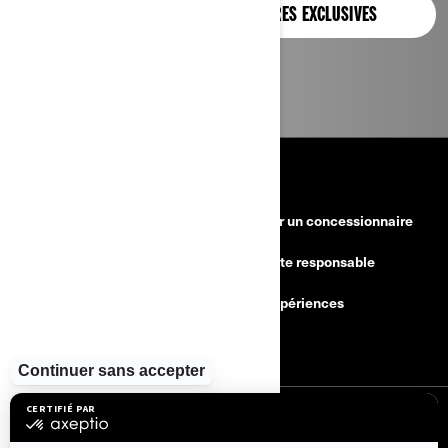
OFFRES EXCLUSIVES
RESSOURCES
Besoin d'aide
Devenir un concessionnaire
Rappels de sécurité
Conduite responsable
Trouver un concessionnaire
BRP Expériences
Carrières
S'INSCRIRE