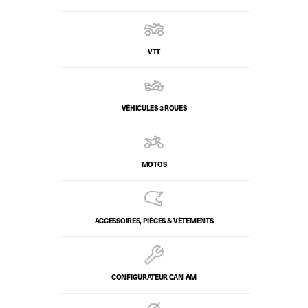
VTT
VÉHICULES 3 ROUES
MOTOS
ACCESSOIRES, PIÈCES & VÊTEMENTS
CONFIGURATEUR CAN‑AM